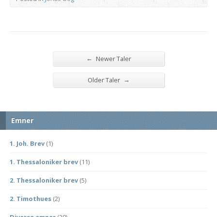
←
Newer Taler
→
Older Taler
Emner
1. Joh. Brev
(1)
1. Thessaloniker brev
(11)
2. Thessaloniker brev
(5)
2. Timothues
(2)