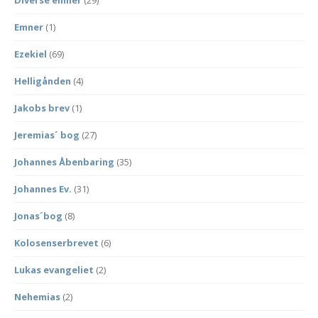
Diverse emner
(29)
Emner
(1)
Ezekiel
(69)
Helligånden
(4)
Jakobs brev
(1)
Jeremias´ bog
(27)
Johannes Åbenbaring
(35)
Johannes Ev.
(31)
Jonas´bog
(8)
Kolosenserbrevet
(6)
Lukas evangeliet
(2)
Nehemias
(2)