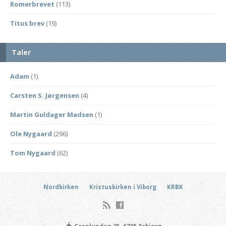
Romerbrevet
(113)
Titus brev
(19)
Taler
Adam
(1)
Carsten S. Jørgensen
(4)
Martin Guldager Madsen
(1)
Ole Nygaard
(296)
Tom Nygaard
(62)
Nordkirken
Kristuskirken i Viborg
KRBK