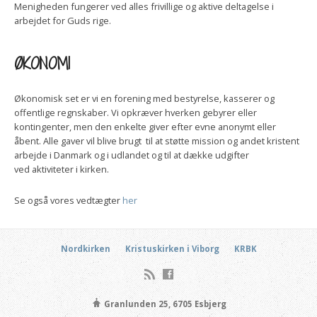
Menigheden fungerer ved alles frivillige og aktive deltagelse i
arbejdet for Guds rige.
ØKONOMI
Økonomisk set er vi en forening med bestyrelse, kasserer og
offentlige regnskaber. Vi opkræver hverken gebyrer eller
kontingenter, men den enkelte giver efter evne anonymt eller
åbent. Alle gaver vil blive brugt til at støtte mission og andet kristent
arbejde i Danmark og i udlandet og til at dække udgifter
ved aktiviteter i kirken.
Se også vores vedtægter
her
Nordkirken
Kristuskirken i Viborg
KRBK
Granlunden 25, 6705 Esbjerg