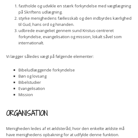
fastholde og udvikle en stærk forkyndelse med vægtlægning
på Skriftens udlægning.
styrke menighedens fællesskab og den indbyrdes kærlighed
til Gud, hans ord og hinanden.
udbrede evangeliet gennem sund Kristus-centreret
forkyndelse, evangelisation og mission, lokalt såvel som
internationalt.
Vi lægger således vægt på følgende elementer:
Bibeludlæggende forkyndelse
Bøn og lovsang
Bibelstudier
Evangelisation
Mission
ORGANISATION
Menigheden ledes af et ældsteråd, hvor den enkelte ældste må
have menighedens opbakning for at udfylde denne funktion.