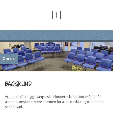
Om os
BAGGRUND
Vi er en uafhængig evangelisk reformeret kirke som er åben for
alle, som ønsker at være sammen for at ære, takke og tilbede den
sande Gud.