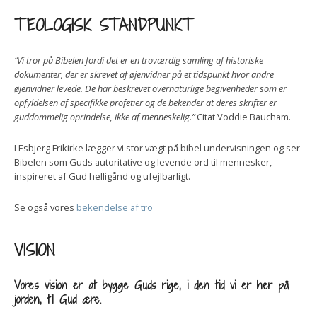
TEOLOGISK STANDPUNKT
“Vi tror på Bibelen fordi det er en troværdig samling af historiske
dokumenter, der er skrevet af øjenvidner på et tidspunkt hvor andre
øjenvidner levede. De har beskrevet overnaturlige begivenheder som er
opfyldelsen af specifikke profetier og de bekender at deres skrifter er
guddommelig oprindelse, ikke af menneskelig.”
Citat Voddie Baucham.
I Esbjerg Frikirke lægger vi stor vægt på bibel undervisningen og ser
Bibelen som Guds autoritative og levende ord til mennesker,
inspireret af Gud helligånd og ufejlbarligt.
Se også vores
bekendelse af tro
VISION
Vores vision er at bygge Guds rige, i den tid vi er her på
jorden, til Gud ære.