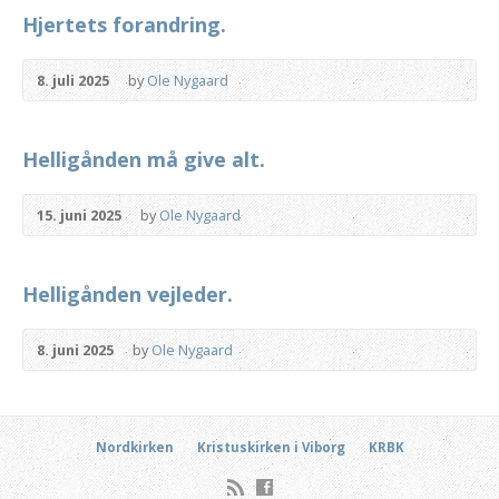
Hjertets forandring.
8. juli 2025
by
Ole Nygaard
Helligånden må give alt.
15. juni 2025
by
Ole Nygaard
Helligånden vejleder.
8. juni 2025
by
Ole Nygaard
Nordkirken
Kristuskirken i Viborg
KRBK