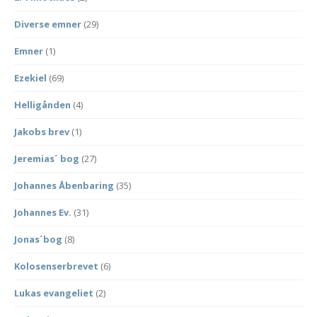
Diverse emner
(29)
Emner
(1)
Ezekiel
(69)
Helligånden
(4)
Jakobs brev
(1)
Jeremias´ bog
(27)
Johannes Åbenbaring
(35)
Johannes Ev.
(31)
Jonas´bog
(8)
Kolosenserbrevet
(6)
Lukas evangeliet
(2)