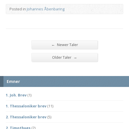
Posted in
Johannes Åbenbaring
←
Newer Taler
→
Older Taler
Emner
1. Joh. Brev
(1)
1. Thessaloniker brev
(11)
2. Thessaloniker brev
(5)
2. Timothues
(2)