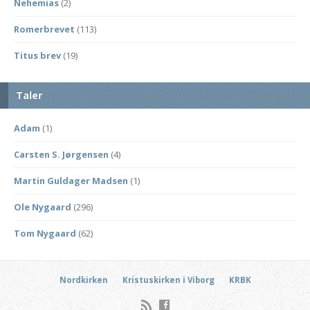
Nehemias
(2)
Romerbrevet
(113)
Titus brev
(19)
Taler
Adam
(1)
Carsten S. Jørgensen
(4)
Martin Guldager Madsen
(1)
Ole Nygaard
(296)
Tom Nygaard
(62)
Nordkirken
Kristuskirken i Viborg
KRBK