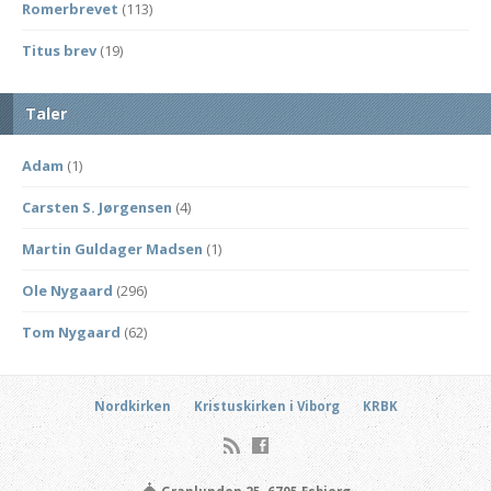
Romerbrevet
(113)
Titus brev
(19)
Taler
Adam
(1)
Carsten S. Jørgensen
(4)
Martin Guldager Madsen
(1)
Ole Nygaard
(296)
Tom Nygaard
(62)
Nordkirken
Kristuskirken i Viborg
KRBK