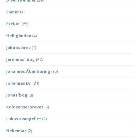
Diverse emner
(29)
Emner
(1)
Ezekiel
(69)
Helligånden
(4)
Jakobs brev
(1)
Jeremias´ bog
(27)
Johannes Åbenbaring
(35)
Johannes Ev.
(31)
Jonas´bog
(8)
Kolosenserbrevet
(6)
Lukas evangeliet
(2)
Nehemias
(2)