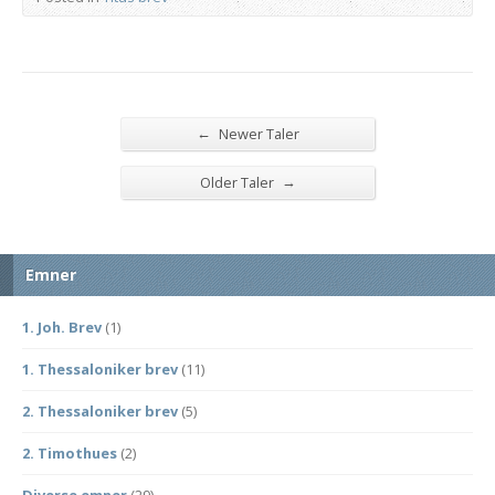
←
Newer Taler
→
Older Taler
Emner
1. Joh. Brev
(1)
1. Thessaloniker brev
(11)
2. Thessaloniker brev
(5)
2. Timothues
(2)