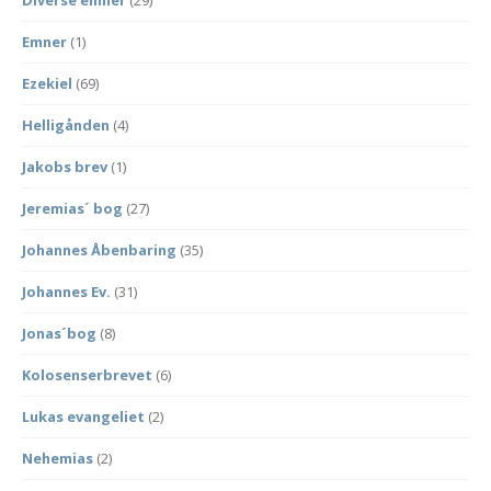
Diverse emner
(29)
Emner
(1)
Ezekiel
(69)
Helligånden
(4)
Jakobs brev
(1)
Jeremias´ bog
(27)
Johannes Åbenbaring
(35)
Johannes Ev.
(31)
Jonas´bog
(8)
Kolosenserbrevet
(6)
Lukas evangeliet
(2)
Nehemias
(2)