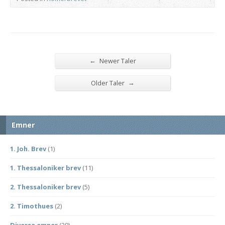
←
Newer Taler
→
Older Taler
Emner
1. Joh. Brev
(1)
1. Thessaloniker brev
(11)
2. Thessaloniker brev
(5)
2. Timothues
(2)