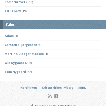
Romerbrevet
(113)
Titus brev
(19)
Taler
Adam
(1)
Carsten S. Jørgensen
(4)
Martin Guldager Madsen
(1)
Ole Nygaard
(296)
Tom Nygaard
(62)
Nordkirken
Kristuskirken i Viborg
KRBK