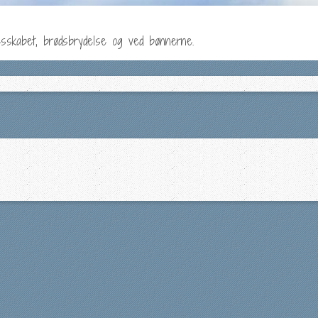
lesskabet, brødsbrydelse og ved bønnerne.