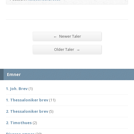
←
Newer Taler
→
Older Taler
Emner
1. Joh. Brev
(1)
1. Thessaloniker brev
(11)
2. Thessaloniker brev
(5)
2. Timothues
(2)