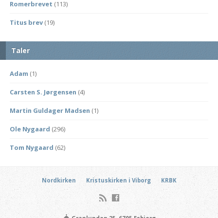
Romerbrevet
(113)
Titus brev
(19)
Taler
Adam
(1)
Carsten S. Jørgensen
(4)
Martin Guldager Madsen
(1)
Ole Nygaard
(296)
Tom Nygaard
(62)
Nordkirken
Kristuskirken i Viborg
KRBK