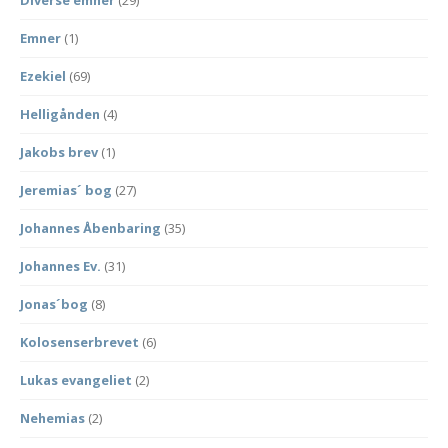
Diverse emner
(29)
Emner
(1)
Ezekiel
(69)
Helligånden
(4)
Jakobs brev
(1)
Jeremias´ bog
(27)
Johannes Åbenbaring
(35)
Johannes Ev.
(31)
Jonas´bog
(8)
Kolosenserbrevet
(6)
Lukas evangeliet
(2)
Nehemias
(2)