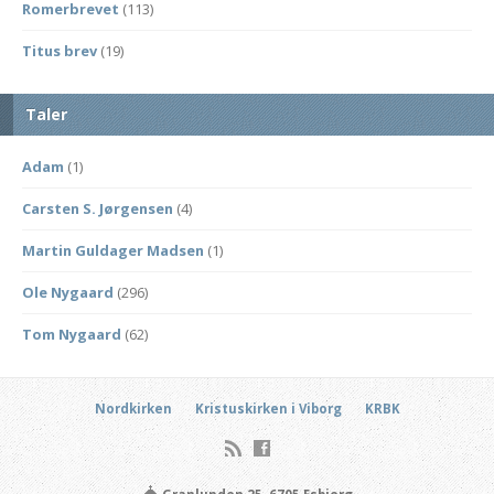
Romerbrevet
(113)
Titus brev
(19)
Taler
Adam
(1)
Carsten S. Jørgensen
(4)
Martin Guldager Madsen
(1)
Ole Nygaard
(296)
Tom Nygaard
(62)
Nordkirken
Kristuskirken i Viborg
KRBK