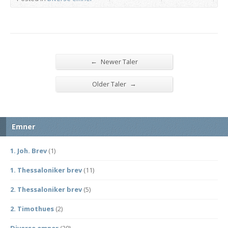
←
Newer Taler
→
Older Taler
Emner
1. Joh. Brev
(1)
1. Thessaloniker brev
(11)
2. Thessaloniker brev
(5)
2. Timothues
(2)