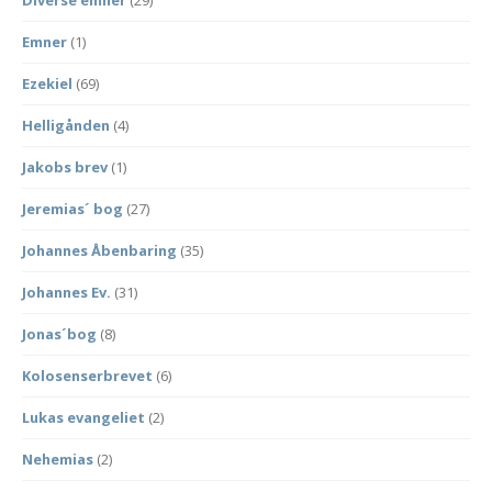
Diverse emner
(29)
Emner
(1)
Ezekiel
(69)
Helligånden
(4)
Jakobs brev
(1)
Jeremias´ bog
(27)
Johannes Åbenbaring
(35)
Johannes Ev.
(31)
Jonas´bog
(8)
Kolosenserbrevet
(6)
Lukas evangeliet
(2)
Nehemias
(2)