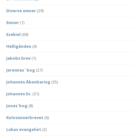
Diverse emner
(29)
Emner
(1)
Ezekiel
(69)
Helligånden
(4)
Jakobs brev
(1)
Jeremias´ bog
(27)
Johannes Åbenbaring
(35)
Johannes Ev.
(31)
Jonas´bog
(8)
Kolosenserbrevet
(6)
Lukas evangeliet
(2)