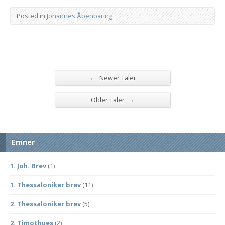
Posted in
Johannes Åbenbaring
←
Newer Taler
→
Older Taler
Emner
1. Joh. Brev
(1)
1. Thessaloniker brev
(11)
2. Thessaloniker brev
(5)
2. Timothues
(2)