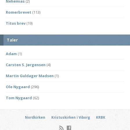
Nehemias
(2)
Romerbrevet
(113)
Titus brev
(19)
Taler
Adam
(1)
Carsten S. Jørgensen
(4)
Martin Guldager Madsen
(1)
Ole Nygaard
(296)
Tom Nygaard
(62)
Nordkirken
Kristuskirken i Viborg
KRBK