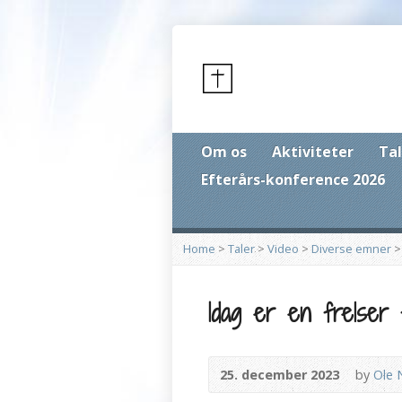
Om os
Aktiviteter
Tal
Efterårs-konference 2026
Home
>
Taler
>
Video
>
Diverse emner
Idag er en frelser 
25. december 2023
by
Ole 