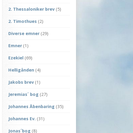
2. Thessaloniker brev
(5)
2. Timothues
(2)
Diverse emner
(29)
Emner
(1)
Ezekiel
(69)
Helligånden
(4)
Jakobs brev
(1)
Jeremias´ bog
(27)
Johannes Åbenbaring
(35)
Johannes Ev.
(31)
Jonas´bog
(8)