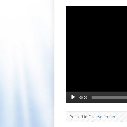
Videoafspiller
00:00
Posted in
Diverse emner