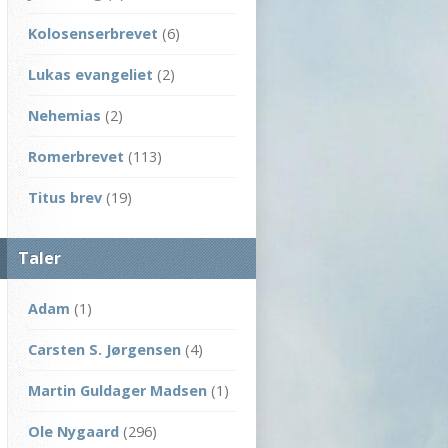
Kolosenserbrevet
(6)
Lukas evangeliet
(2)
Nehemias
(2)
Romerbrevet
(113)
Titus brev
(19)
Taler
Adam
(1)
Carsten S. Jørgensen
(4)
Martin Guldager Madsen
(1)
Ole Nygaard
(296)