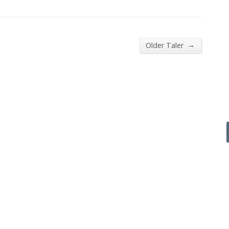
→
Older Taler