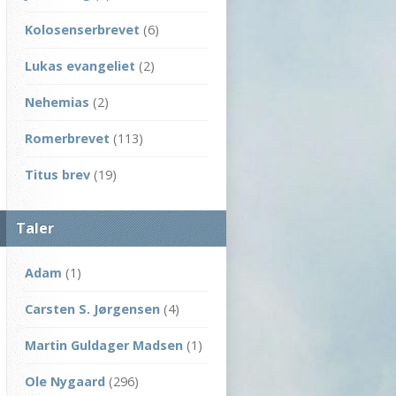
Kolosenserbrevet
(6)
Lukas evangeliet
(2)
Nehemias
(2)
Romerbrevet
(113)
Titus brev
(19)
Taler
Adam
(1)
Carsten S. Jørgensen
(4)
Martin Guldager Madsen
(1)
Ole Nygaard
(296)