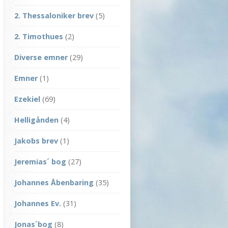
2. Thessaloniker brev
(5)
2. Timothues
(2)
Diverse emner
(29)
Emner
(1)
Ezekiel
(69)
Helligånden
(4)
Jakobs brev
(1)
Jeremias´ bog
(27)
Johannes Åbenbaring
(35)
Johannes Ev.
(31)
Jonas´bog
(8)