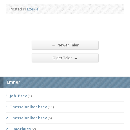
Posted in
Ezekiel
←
Newer Taler
→
Older Taler
Emner
1. Joh. Brev
(1)
1. Thessaloniker brev
(11)
2. Thessaloniker brev
(5)
2. Timothues
(2)