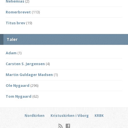
Nehemias
(2)
Romerbrevet
(113)
Titus brev
(19)
Taler
Adam
(1)
Carsten S. Jørgensen
(4)
Martin Guldager Madsen
(1)
Ole Nygaard
(296)
Tom Nygaard
(62)
Nordkirken
Kristuskirken i Viborg
KRBK