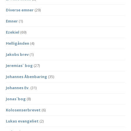
Diverse emner
(29)
Emner
(1)
Ezekiel
(69)
Helligånden
(4)
Jakobs brev
(1)
Jeremias´ bog
(27)
Johannes Åbenbaring
(35)
Johannes Ev.
(31)
Jonas´bog
(8)
Kolosenserbrevet
(6)
Lukas evangeliet
(2)