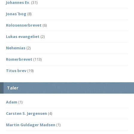
Johannes Ev.
(31)
Jonas´bog
(8)
Kolosenserbrevet
(6)
Lukas evangeliet
(2)
Nehemias
(2)
Romerbrevet
(113)
Titus brev
(19)
Taler
Adam
(1)
Carsten S. Jørgensen
(4)
Martin Guldager Madsen
(1)