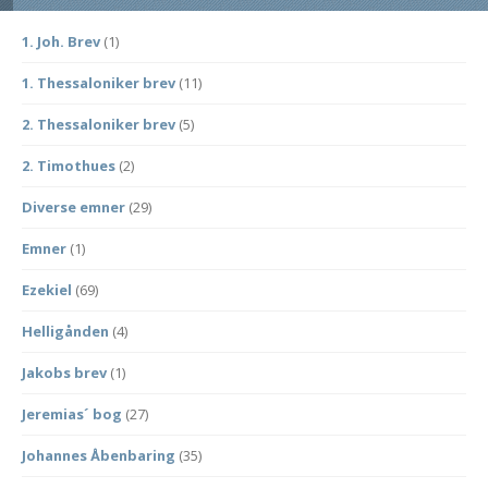
1. Joh. Brev
(1)
1. Thessaloniker brev
(11)
2. Thessaloniker brev
(5)
2. Timothues
(2)
Diverse emner
(29)
Emner
(1)
Ezekiel
(69)
Helligånden
(4)
Jakobs brev
(1)
Jeremias´ bog
(27)
Johannes Åbenbaring
(35)