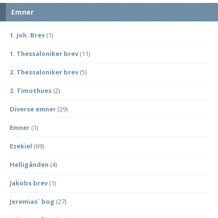
Emner
1. Joh. Brev
(1)
1. Thessaloniker brev
(11)
2. Thessaloniker brev
(5)
2. Timothues
(2)
Diverse emner
(29)
Emner
(1)
Ezekiel
(69)
Helligånden
(4)
Jakobs brev
(1)
Jeremias´ bog
(27)