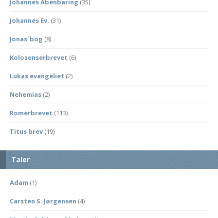
Johannes Åbenbaring
(35)
Johannes Ev.
(31)
Jonas´bog
(8)
Kolosenserbrevet
(6)
Lukas evangeliet
(2)
Nehemias
(2)
Romerbrevet
(113)
Titus brev
(19)
Taler
Adam
(1)
Carsten S. Jørgensen
(4)