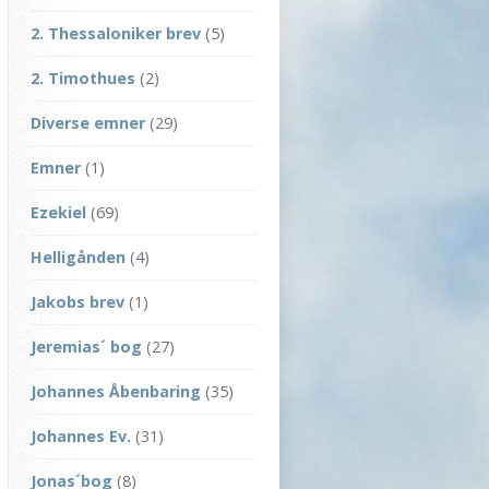
2. Thessaloniker brev
(5)
2. Timothues
(2)
Diverse emner
(29)
Emner
(1)
Ezekiel
(69)
Helligånden
(4)
Jakobs brev
(1)
Jeremias´ bog
(27)
Johannes Åbenbaring
(35)
Johannes Ev.
(31)
Jonas´bog
(8)