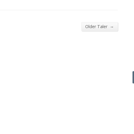
→
Older Taler