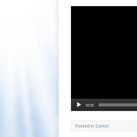
Videoafspiller
00:00
Posted in
Ezekiel