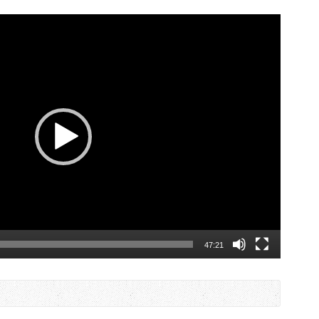
47:21