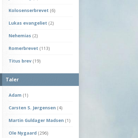
Kolosenserbrevet
(6)
Lukas evangeliet
(2)
Nehemias
(2)
Romerbrevet
(113)
Titus brev
(19)
Taler
Adam
(1)
Carsten S. Jørgensen
(4)
Martin Guldager Madsen
(1)
Ole Nygaard
(296)