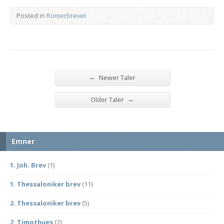
Posted in
Romerbrevet
←
Newer Taler
→
Older Taler
Emner
1. Joh. Brev
(1)
1. Thessaloniker brev
(11)
2. Thessaloniker brev
(5)
2. Timothues
(2)