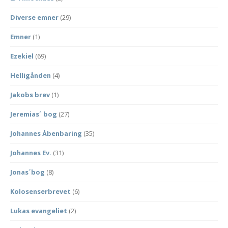
Diverse emner
(29)
Emner
(1)
Ezekiel
(69)
Helligånden
(4)
Jakobs brev
(1)
Jeremias´ bog
(27)
Johannes Åbenbaring
(35)
Johannes Ev.
(31)
Jonas´bog
(8)
Kolosenserbrevet
(6)
Lukas evangeliet
(2)