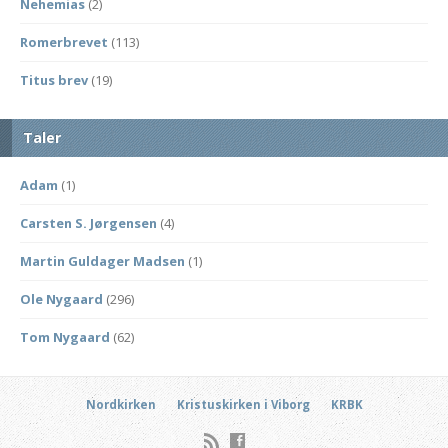
Nehemias
(2)
Romerbrevet
(113)
Titus brev
(19)
Taler
Adam
(1)
Carsten S. Jørgensen
(4)
Martin Guldager Madsen
(1)
Ole Nygaard
(296)
Tom Nygaard
(62)
Nordkirken
Kristuskirken i Viborg
KRBK