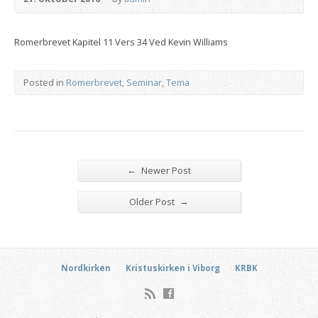
Romerbrevet Kapitel 11 Vers 34 Ved Kevin Williams
Posted in
Romerbrevet
,
Seminar
,
Tema
←
Newer Post
→
Older Post
Nordkirken
Kristuskirken i Viborg
KRBK