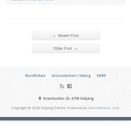
←
Newer Post
→
Older Post
Nordkirken
Kristuskirken i Viborg
KRBK
Granlunden 25, 6705 Esbjerg
Copyright © 2026 Esbjerg Frikirke. Powered by
churchthemes.com
.