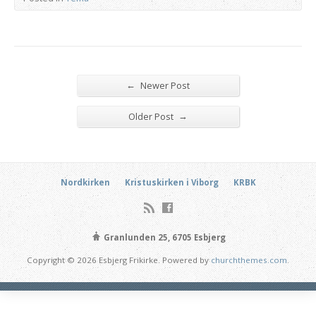
←
Newer Post
→
Older Post
Nordkirken
Kristuskirken i Viborg
KRBK
Granlunden 25, 6705 Esbjerg
Copyright © 2026 Esbjerg Frikirke. Powered by
churchthemes.com
.