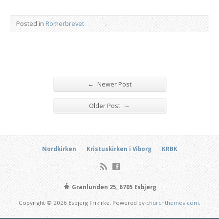
Posted in
Romerbrevet
←
Newer Post
→
Older Post
Nordkirken
Kristuskirken i Viborg
KRBK
Granlunden 25, 6705 Esbjerg
Copyright © 2026 Esbjerg Frikirke. Powered by
churchthemes.com
.