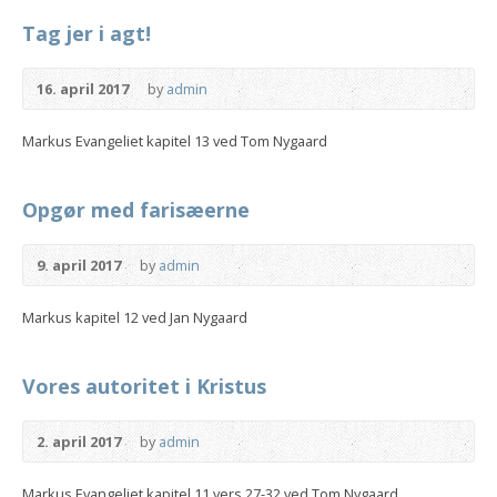
Tag jer i agt!
16. april 2017
by
admin
Markus Evangeliet kapitel 13 ved Tom Nygaard
Opgør med farisæerne
9. april 2017
by
admin
Markus kapitel 12 ved Jan Nygaard
Vores autoritet i Kristus
2. april 2017
by
admin
Markus Evangeliet kapitel 11 vers 27-32 ved Tom Nygaard