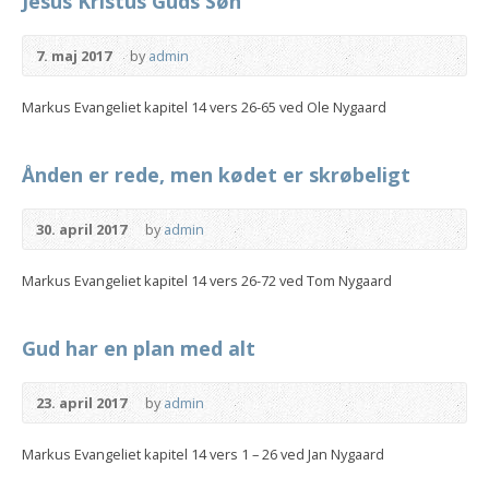
Jesus Kristus Guds Søn
7. maj 2017
by
admin
Markus Evangeliet kapitel 14 vers 26-65 ved Ole Nygaard
Ånden er rede, men kødet er skrøbeligt
30. april 2017
by
admin
Markus Evangeliet kapitel 14 vers 26-72 ved Tom Nygaard
Gud har en plan med alt
23. april 2017
by
admin
Markus Evangeliet kapitel 14 vers 1 – 26 ved Jan Nygaard