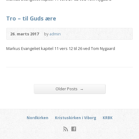
Tro – til Guds ære
26. marts 2017
by
admin
Markus Evangeliet kapitel 11 vers 12 til 26 ved Tom Nygaard
→
Older Posts
Nordkirken
Kristuskirken i Viborg
KRBK