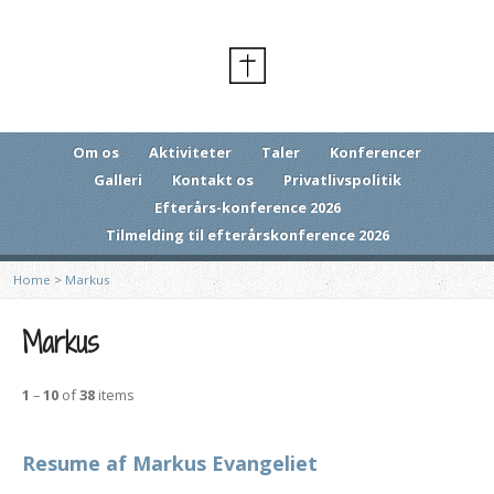
Om os
Aktiviteter
Taler
Konferencer
Galleri
Kontakt os
Privatlivspolitik
Efterårs-konference 2026
Tilmelding til efterårskonference 2026
Home
>
Markus
Markus
1
–
10
of
38
items
Resume af Markus Evangeliet