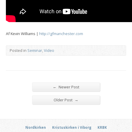
Af Kevin Williams |
http://gfmanchester.com
Posted in
Seminar
,
Video
←
Newer Post
→
Older Post
Nordkirken
Kristuskirken i Viborg
KRBK