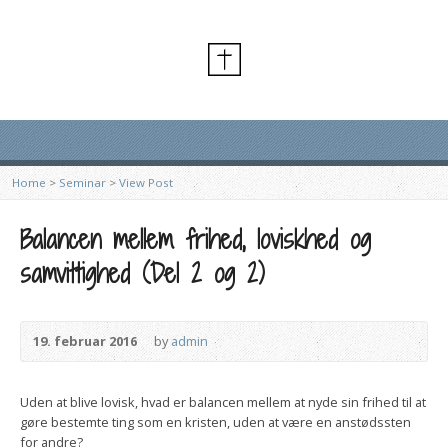
Home
>
Seminar
>
View Post
Balancen mellem frihed, loviskhed og
samvittighed (Del 2 og 2)
19. februar 2016
by
admin
Uden at blive lovisk, hvad er balancen mellem at nyde sin frihed til at
gøre bestemte ting som en kristen, uden at være en anstødssten
for andre?