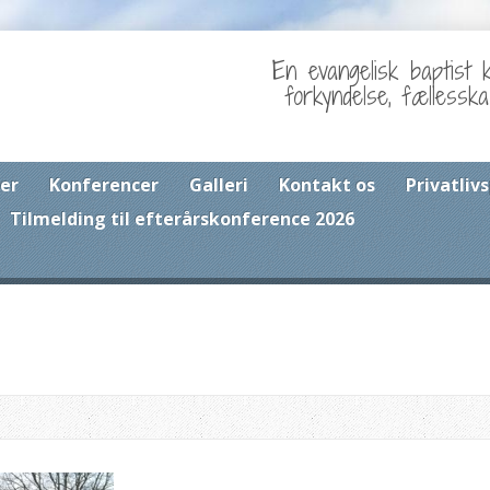
En evangelisk baptist 
forkyndelse, fællessk
er
Konferencer
Galleri
Kontakt os
Privatlivs
Tilmelding til efterårskonference 2026