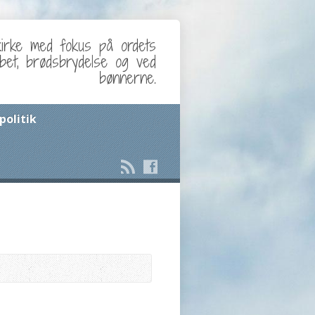
kirke med fokus på ordets
abet, brødsbrydelse og ved
bønnerne.
politik