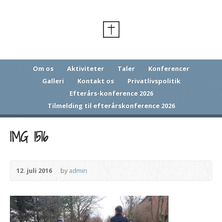
Om os
Aktiviteter
Taler
Konferencer
Galleri
Kontakt os
Privatlivspolitik
Efterårs-konference 2026
Tilmelding til efterårskonference 2026
IMG 1516
12. juli 2016
by
admin