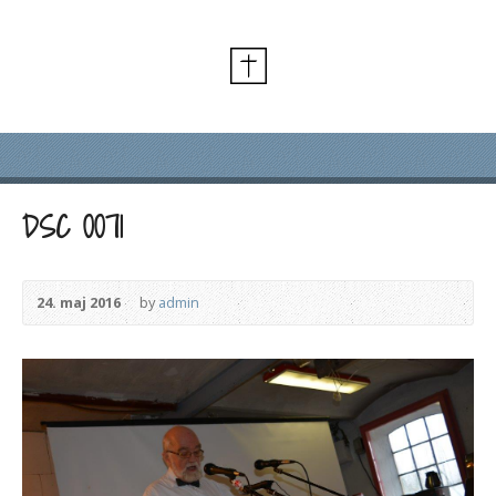
DSC 0071
24. maj 2016
by
admin