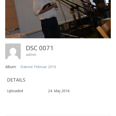
DSC 0071
admin
Album:
Stævne Februar 2016
DETAILS
Uploaded
24. Maj 2016