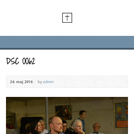
DSC 0062
24. maj 2016
by
admin