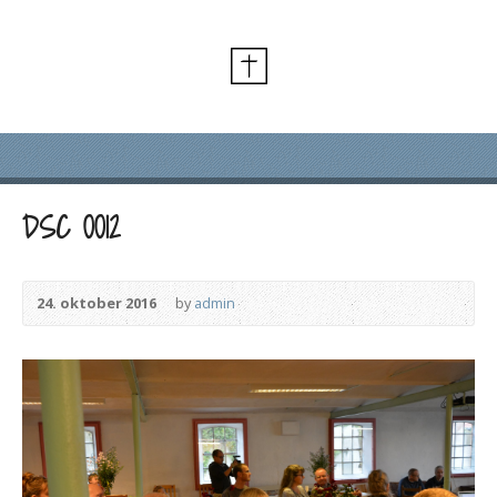
DSC 0012
24. oktober 2016
by
admin